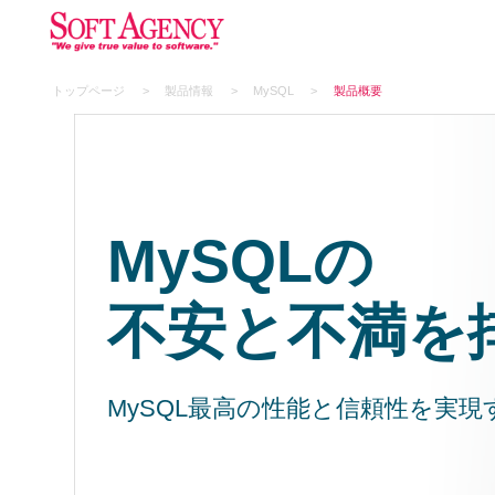
トップページ
製品情報
MySQL
製品概要
MySQLの
不安と不満を
MySQL最高の性能と信頼性を実