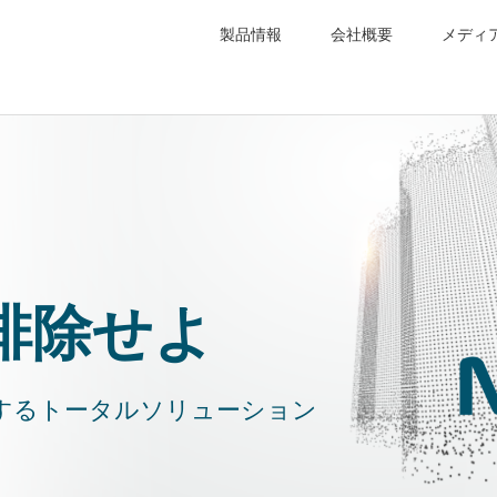
製品情報
会社概要
メディ
排除せよ
現するトータルソリューション