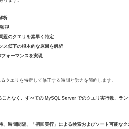
点があります。
解析
に監視
問題のクエリを素早く特定
ンス低下の根本的な原因を解析
パフォーマンスを実現
あるクエリを特定して修正する時間と労力を節約します。
に依存することなく、すべての MySQL Server でのクエリ実行
時、時間間隔、「初回実行」による検索およびソート可能なク