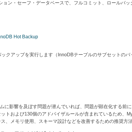
クション・セーフ・データベースで、フルコミット、ロールバ
noDB Hot Backup
"バックアップを実行します（InnoDBテーブルのサブセット
影響を及ぼす問題が潜んでいれば、問題が顕在化する前に警告を発します。
トおよび130個のアドバイザルールが含まれているため、My
ンス、メモリ使用、スキーマ設計などを改善するための推奨方