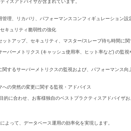
ベストプラクティスアドバイザが含まれています。
用管理、リカバリ、パフォーマンスコンフィギュレーション設
内のセキュリティ脆弱性の強化
セットアップ、セキュリティ、マスター/スレーブ待ち時間に関
サーバーメトリクス (キャッシュ使用率、ヒット率など) の監
に関するサーバーメトリクスの監視および、パフォーマンス向
マへの突然の変更に関する監視・アドバイス
使用目的に合わせ、お客様独自のベストプラクティスアドバイザ
管理・支援機能によって、データベース運用の効率化を実現します。