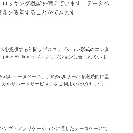
・ロッキング機能を備えています。データベ
管理を改善することができます。
的なサービスを提供する年間サブスクリプション形式のエンタ
ise Edition サブスクリプションに含まれていま
QL データベース」、MySQLサーバを継続的に監
L テクニカルサポートサービス」をご利用いただけます。
ハウジング・アプリケーションに適したデータベースで