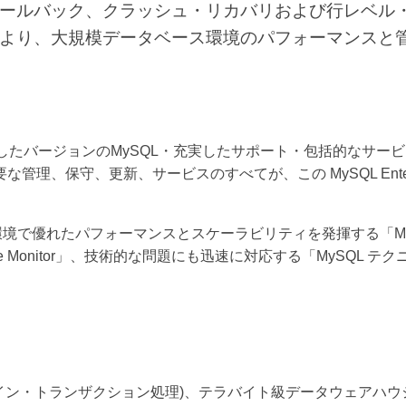
ールバック、クラッシュ・リカバリおよび行レベル
より、大規模データベース環境のパフォーマンスと
信頼性の高い安定したバージョンのMySQL・充実したサポート・包括
理、保守、更新、サービスのすべてが、この MySQL Enterpr
で優れたパフォーマンスとスケーラビリティを発揮する「MyS
rise Monitor」、技術的な問題にも迅速に対応する「MySQ
(オンライン・トランザクション処理)、テラバイト級データウェア