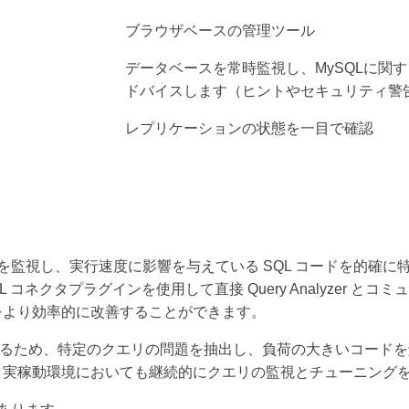
ブラウザベースの管理ツール
データベースを常時監視し、MySQLに関
ドバイスします（ヒントやセキュリティ警
レプリケーションの状態を一目で確認
パフォーマンスを監視し、実行速度に影響を与えている SQL コード
クタプラグインを使用して直接 Query Analyzer とコミュ
をより効率的に改善することができます。
るため、特定のクエリの問題を抽出し、負荷の大きいコードを解析するこ
、実稼動環境においても継続的にクエリの監視とチューニング