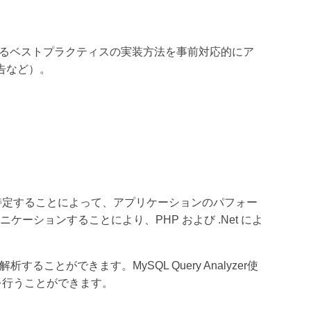
するベストプラクティスの実装方法を事前対応的にア
告など）。
を的確に特定することによって、アプリケーションのパフォー
ニケーションすることにより、PHP および .Net によ
とができます。MySQL Query Analyzer使
を行うことができます。