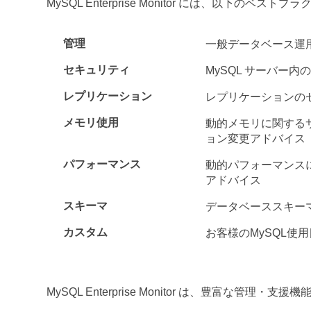
MySQL Enterprise Monitor には、以下の
管理
一般データベース運
セキュリティ
MySQL サーバー
レプリケーション
レプリケーションの
メモリ使用
動的メモリに関する
ョン変更アドバイス
パフォーマンス
動的パフォーマンス
アドバイス
スキーマ
データベーススキー
カスタム
お客様のMySQL
MySQL Enterprise Monitor は、豊富な