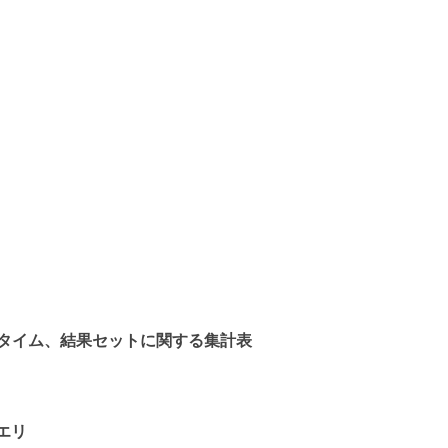
数、ランタイム、結果セットに関する集計表
エリ