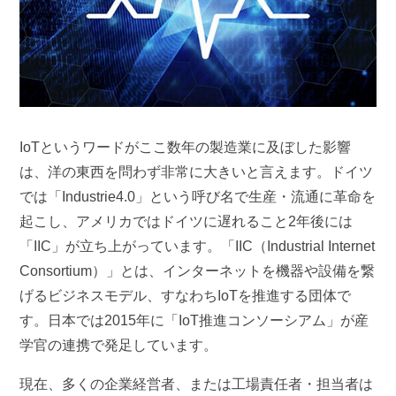
IoTというワードがここ数年の製造業に及ぼした影響
は、洋の東西を問わず非常に大きいと言えます。ドイツ
では「Industrie4.0」という呼び名で生産・流通に革命を
起こし、アメリカではドイツに遅れること2年後には
「IIC」が立ち上がっています。「IIC（Industrial Internet
Consortium）」とは、インターネットを機器や設備を繋
げるビジネスモデル、すなわちIoTを推進する団体で
す。日本では2015年に「IoT推進コンソーシアム」が産
学官の連携で発足しています。
現在、多くの企業経営者、または工場責任者・担当者は