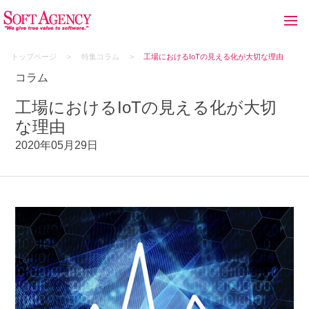
トップページ
特集コラム
工場におけるIoTの見える化が大切な理由
コラム
工場におけるIoTの見える化が大切
な理由
2020年05月29日