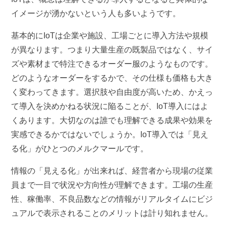
イメージが湧かないという人も多いようです。
基本的にIoTは企業や施設、工場ごとに導入方法や規模
が異なります。つまり大量生産の既製品ではなく、サイ
ズや素材まで特注できるオーダー服のようなものです。
どのようなオーダーをするかで、その仕様も価格も大き
く変わってきます。選択肢や自由度が高いため、かえっ
て導入を決めかねる状況に陥ることが、IoT導入にはよ
くあります。大切なのは誰でも理解できる成果や効果を
実感できるかではないでしょうか。IoT導入では「見え
る化」がひとつのメルクマールです。
情報の「見える化」が出来れば、経営者から現場の従業
員まで一目で状況や方向性が理解できます。工場の生産
性、稼働率、不良品数などの情報がリアルタイムにビジ
ュアルで表示されることのメリットは計り知れません。