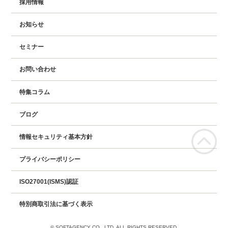
採用情報
お知らせ
セミナー
お問い合わせ
特集コラム
ブログ
情報セキュリティ基本方針
プライバシーポリシー
ISO27001(ISMS)認証
特別商取引法に基づく表示
© SOFTAGENCY CO., LTD. ALL RIGHTS RESERVED.