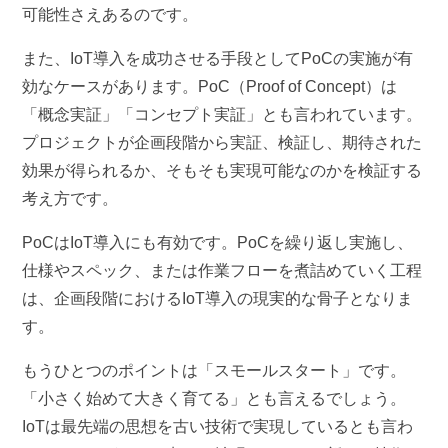
可能性さえあるのです。
また、IoT導入を成功させる手段としてPoCの実施が有
効なケースがあります。PoC（Proof of Concept）は
「概念実証」「コンセプト実証」とも言われています。
プロジェクトが企画段階から実証、検証し、期待された
効果が得られるか、そもそも実現可能なのかを検証する
考え方です。
PoCはIoT導入にも有効です。PoCを繰り返し実施し、
仕様やスペック、または作業フローを煮詰めていく工程
は、企画段階におけるIoT導入の現実的な骨子となりま
す。
もうひとつのポイントは「スモールスタート」です。
「小さく始めて大きく育てる」とも言えるでしょう。
IoTは最先端の思想を古い技術で実現しているとも言わ