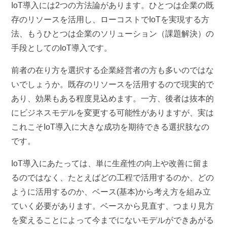
IoT導入には2つの方法論があります。ひとつは企業の既
存のリソースを活用し、ローコストでIoTを実現する方
法、もうひとつは企業のソリューション（課題解決）の
手段としてのIoT導入です。
前者の在り方を選択する企業経営者の方も多いのではな
いでしょうか。既存のリソースを活用するので現実的で
あり、効果もある程度見込めます。一方、後者は抜本的
にビジネスモデルを変更する可能性がありますが、実は
これこそIoT導入に大きな成功を期待できる選択肢なの
です。
IoT導入にあたっては、単に生産性の向上や改善に留ま
るのではなく、たとえばどの工程で活用するのか、どの
ように活用するのか、ベース(基本)から考え方を組み立
ていく必要があります。ベースから見直す、つまり見方
を変えることによって今までにないモデルができあがる