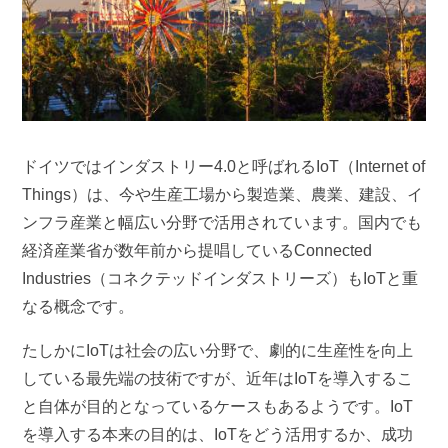
ドイツではインダストリー4.0と呼ばれるIoT（Internet of
Things）は、今や生産工場から製造業、農業、建設、イ
ンフラ産業と幅広い分野で活用されています。国内でも
経済産業省が数年前から提唱しているConnected
Industries（コネクテッドインダストリーズ）もIoTと重
なる概念です。
たしかにIoTは社会の広い分野で、劇的に生産性を向上
している最先端の技術ですが、近年はIoTを導入するこ
と自体が目的となっているケースもあるようです。IoT
を導入する本来の目的は、IoTをどう活用するか、成功