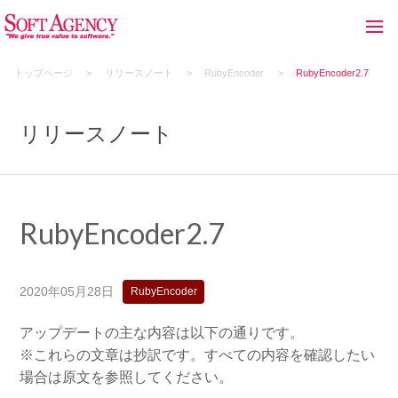
トップページ
リリースノート
RubyEncoder
RubyEncoder2.7
リリースノート
RubyEncoder2.7
2020年05月28日
RubyEncoder
アップデートの主な内容は以下の通りです。
※これらの文章は抄訳です。すべての内容を確認したい
場合は原文を参照してください。