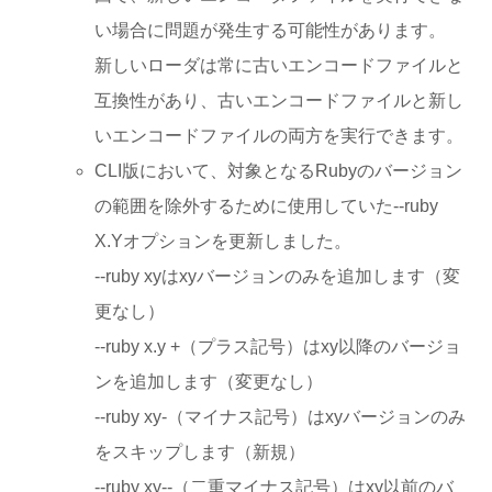
い場合に問題が発生する可能性があります。
新しいローダは常に古いエンコードファイルと
互換性があり、古いエンコードファイルと新し
いエンコードファイルの両方を実行できます。
CLI版において、対象となるRubyのバージョン
の範囲を除外するために使用していた--ruby
X.Yオプションを更新しました。
--ruby xyはxyバージョンのみを追加します（変
更なし）
--ruby x.y +（プラス記号）はxy以降のバージョ
ンを追加します（変更なし）
--ruby xy-（マイナス記号）はxyバージョンのみ
をスキップします（新規）
--ruby xy--（二重マイナス記号）はxy以前のバ