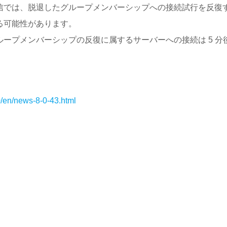
信では、脱退したグループメンバーシップへの接続試行を反復
る可能性があります。
ープメンバーシップの反復に属するサーバーへの接続は 5 
0/en/news-8-0-43.html