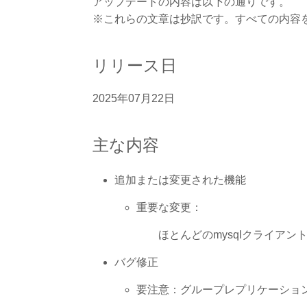
アップデートの内容は以下の通りです。
※これらの文章は抄訳です。すべての内容
リリース日
2025年07月22日
主な内容
追加または変更された機能
重要な変更：
ほとんどのmysqlクライアン
バグ修正
要注意：グループレプリケーショ