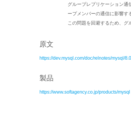
グループレプリケーション通
ープメンバーの通信に影響す
この問題を回避するため、グル
原文
https://dev.mysql.com/doc/relnotes/mysql/8.
製品
https://www.softagency.co.jp/products/mysql