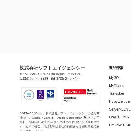
株式会社ソフトエイジェンシー
製品情報
〒323-0820 栃木県小山市西城南5丁目16番地9
MySQL
050-5505-5509
0285-31-5845
MyDiamo
Tungsten
RubyEncoder
Server-GEN
SOFTAGENCYは、株式会社ソフトエイジェンシーの登録商
Oracle Linux
標です。OracleとJavaは、Oracle Corporation 及 びその子
会社、関連会社の米国及びその他の国における登録商標で
Brekeke PBX
す。文中の社名、商品名等は各社の商標または登録商標であ
る場合があります。