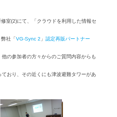
F 研修室(2)にて、「クラウドを利用した情報セ
、弊社「
VG-Sync 2
」
認定再販パートナー
、他の参加者の方々からのご質問内容からも
っており、その近くにも津波避難タワーがあ