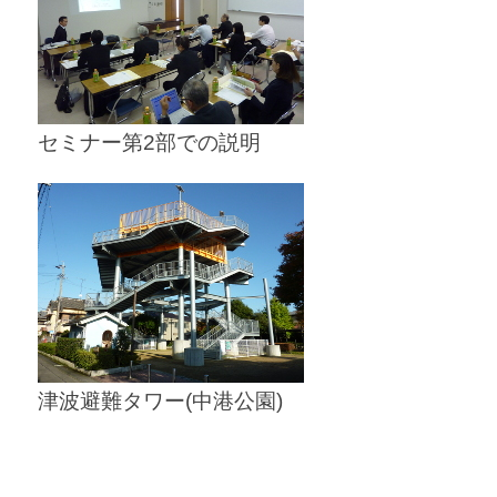
セミナー第2部での説明
津波避難タワー(中港公園)