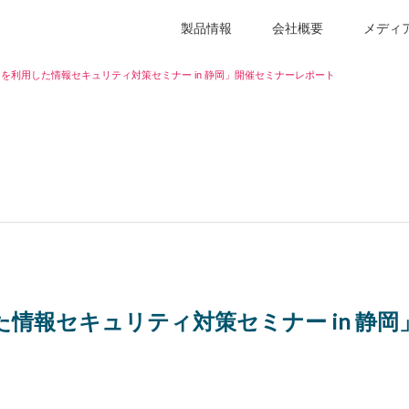
製品情報
会社概要
メディ
を利用した情報セキュリティ対策セミナー in 静岡」開催セミナーレポート
情報セキュリティ対策セミナー in 静